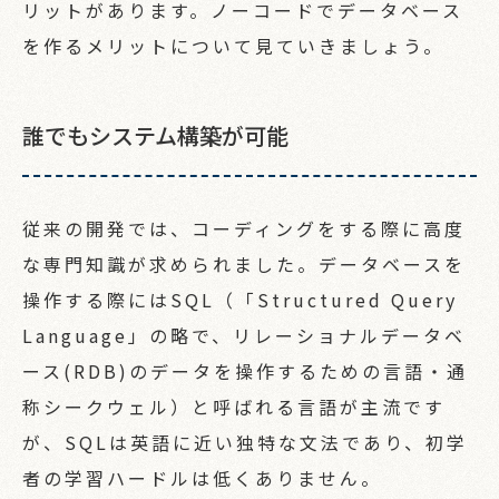
リットがあります。ノーコードでデータベース
を作るメリットについて見ていきましょう。
誰でもシステム構築が可能
従来の開発では、コーディングをする際に高度
な専門知識が求められました。データベースを
操作する際にはSQL（「Structured Query
TOP
トップページ
Language」の略で、リレーショナルデータベ
ース(RDB)のデータを操作するための言語・通
称シークウェル）と呼ばれる言語が主流です
SERVICE
が、SQLは英語に近い独特な文法であり、初学
サービス
者の学習ハードルは低くありません。