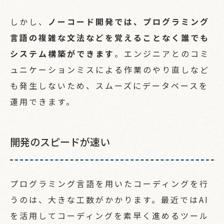
COMPANY
しかし、
ノーコード開発では、プログラミング
会社概要
言語の複雑な文法などを覚えることなく誰でも
システム構築ができます
。エンジニアとのコミ
ュニケーションミスによる作業のやり直しなど
CONTACT
も発生しないため、スムーズにデータベースを
お問い合わせ
運用できます。
開発のスピードが速い
プログラミング言語を用いたコーディングを行
うのは、大きな工数がかかります。最近ではAI
を活用してコーディングを素早く進めるツール