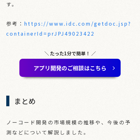
す。
参考：
https://www.idc.com/getdoc.jsp?
containerId=prJPJ49023422
＼ たった1分で簡単！ ／
アプリ開発のご相談はこちら
まとめ
ノーコード開発の市場規模の推移や、今後の予
測などについて解説しました。