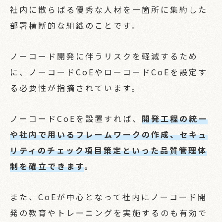
社内に散らばる優秀な人材を一箇所に集約した
部署横断的な組織のことです。
ノーコード開発に伴うリスクを軽減するため
に、ノーコードCoEやローコードCoEを設定す
る必要性が指摘されています。
ノーコードCoEを設置すれば、
開発工程の統一
や社内で用いるフレームワークの作成、セキュ
リティのチェック項目策定といった品質管理体
制を確立できます
。
また、CoEが中心となって社内にノーコード開
発の教育やトレーニングを実施するのも有効で