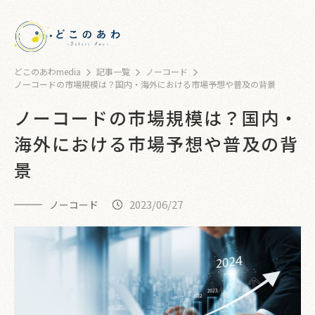
どこのあわmedia
記事一覧
ノーコード
ノーコードの市場規模は？国内・海外における市場予想や普及の背景
ノーコードの市場規模は？国内・
海外における市場予想や普及の背
景
2023/06/27
ノーコード